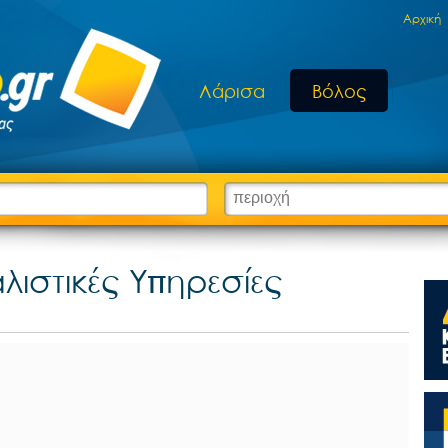
Aρχική
Λάρισα
Βόλος
λιστικές Υπηρεσίες