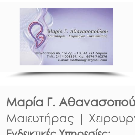
Μαρία Γ. Αθανασοπο
Μαιευτήρας | Χειρουρ
Ενδεικτικές Υπηρεσίες: