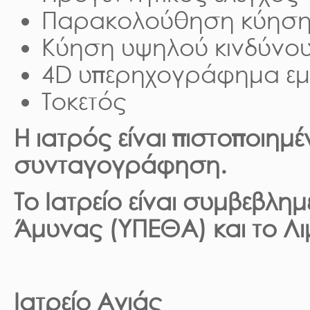
Παρακολούθηση κύησ
Κύηση υψηλού κινδύνο
4D υπερηχογράφημα ε
Τοκετός
Η ιατρός είναι πιστοποιημ
συνταγογράφηση.
Το Ιατρείο είναι συμβεβλη
Άμυνας (ΥΠΕΘΑ) και το Λι
Ιατρείο Αγιάς