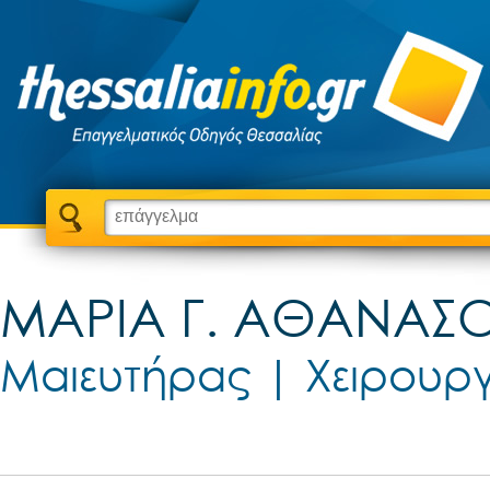
ΜΑΡΙΑ Γ. ΑΘΑΝΑ
Μαιευτήρας | Χειρουρ