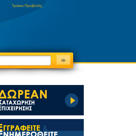
Τρόποι Προβολής