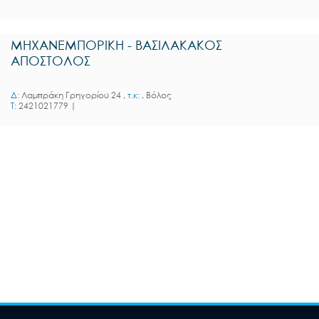
ΜΗΧΑΝΕΜΠΟΡΙΚΗ - ΒΑΣΙΛΑΚΑΚΟΣ
ΑΠΟΣΤΟΛΟΣ
Δ:
Λαμπράκη Γρηγορίου 24
, τ.κ:
, Βόλος
T:
2421021779
|