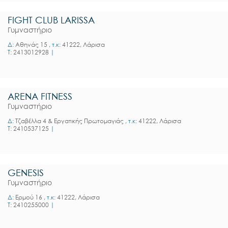
FIGHT CLUB LARISSA
Γυμναστήριο
Δ:
Αθηνάς 15
, τ.κ:
41222, Λάρισα
T:
2413012928
|
ARENA FITNESS
Γυμναστήριο
Δ:
Τζαβέλλα 4 & Εργατικής Πρωτομαγιάς
, τ.κ:
41222, Λάρισα
T:
2410537125
|
GENESIS
Γυμναστήριο
Δ:
Ερμού 16
, τ.κ:
41222, Λάρισα
T:
2410255000
|