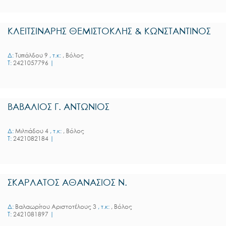
ΚΛΕΙΤΣΙΝΑΡΗΣ ΘΕΜΙΣΤΟΚΛΗΣ & ΚΩΝΣΤΑΝΤΙΝΟΣ
Δ:
Τυπάλδου 9
, τ.κ:
, Βόλος
T:
2421057796
|
ΒΑΒΑΛΙΟΣ Γ. ΑΝΤΩΝΙΟΣ
Δ:
Μιλτιάδου 4
, τ.κ:
, Βόλος
T:
2421082184
|
ΣΚΑΡΛΑΤΟΣ ΑΘΑΝΑΣΙΟΣ Ν.
Δ:
Βαλαωρίτου Αριστοτέλους 3
, τ.κ:
, Βόλος
T:
2421081897
|